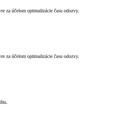
vre za účelom optimalizácie času odozvy.
vre za účelom optimalizácie času odozvy.
štu.