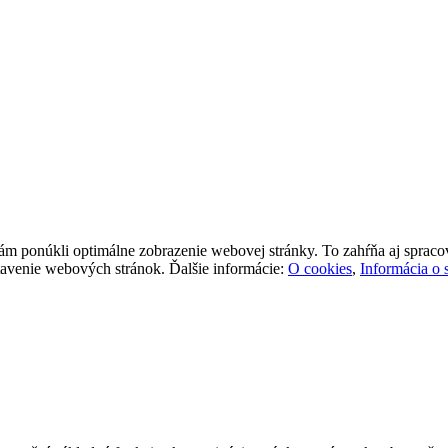
ponúkli optimálne zobrazenie webovej stránky. To zahŕňa aj spracovan
stavenie webových stránok. Ďalšie informácie:
O cookies
,
Informácia o 