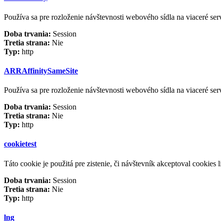
Používa sa pre rozloženie návštevnosti webového sídla na viaceré ser
Doba trvania:
Session
Tretia strana:
Nie
Typ:
http
ARRAffinitySameSite
Používa sa pre rozloženie návštevnosti webového sídla na viaceré ser
Doba trvania:
Session
Tretia strana:
Nie
Typ:
http
cookietest
Táto cookie je použitá pre zistenie, či návštevník akceptoval cookies li
Doba trvania:
Session
Tretia strana:
Nie
Typ:
http
lng