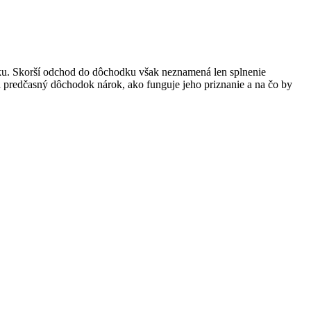
ku. Skorší odchod do dôchodku však neznamená len splnenie
 predčasný dôchodok nárok, ako funguje jeho priznanie a na čo by