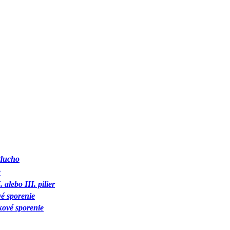
oducho
e
 alebo III. pilier
é sporenie
ové sporenie