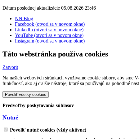
Dátum poslednej aktualizácie 05.08.2026 23:46
NN Blog
Facebook (otvorí sa v novom okne)
LinkedIn (otvorí sa v novom okne)
YouTube (otvorí sa v novom okne)
Instagram (otvorí sa v novom okne)
Táto webstránka používa cookies
Zatvorit
Na našich webových stránkach využívame cookie súbory, aby sme Vám 
funkčnosť, ako aj ďalšie nástroje, ktoré sa používajú na pohodlné na
Povoliť všetky cookies
Predvoľby poskytovania súhlasov
Nutné
Povoliť nutné cookies (vždy aktívne)