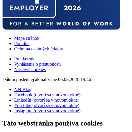
Mapa stránok
Poradňa
Ochrana osobných údajov
Prehlásenie
Vyhlásenie o prístupnosti
Nastaviť cookies
Dátum poslednej aktualizácie 06.08.2026 19:46
NN Blog
Facebook (otvorí sa v novom okne)
LinkedIn (otvorí sa v novom okne)
YouTube (otvorí sa v novom okne)
Instagram (otvorí sa v novom okne)
Táto webstránka používa cookies