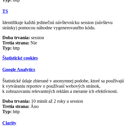
TS
Identifikuje každú jedinečnú návštevnícku session (návštevu
stránky) pomocou náhodne vygenerovaného kódu.
Doba trvania:
session
Tretia strana:
Nie
Typ:
http
Štatistické cookies
Google Analytics
Štatistické údaje zbierané v anonymnej podobe, ktoré sa používajú
k vytváraniu reportov o používaní webových stránok,
k zobrazovaniu relevantných reklám a meranie ich efektívnosti.
Doba trvania:
10 minút až 2 roky a session
Tretia strana:
Áno
Typ:
http
Clarity