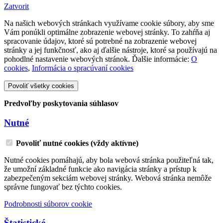
Zatvorit
Na našich webových stránkach využívame cookie súbory, aby sme
Vám ponúkli optimálne zobrazenie webovej stránky. To zahŕňa aj
spracovanie údajov, ktoré sú potrebné na zobrazenie webovej
stránky a jej funkčnosť, ako aj ďalšie nástroje, ktoré sa používajú na
pohodlné nastavenie webových stránok. Ďalšie informácie:
O
cookies
,
Informácia o spracúvaní cookies
Povoliť všetky cookies
Predvoľby poskytovania súhlasov
Nutné
Povoliť nutné cookies (vždy aktívne)
Nutné cookies pomáhajú, aby bola webová stránka použiteľná tak,
že umožní základné funkcie ako navigácia stránky a prístup k
zabezpečeným sekciám webovej stránky. Webová stránka nemôže
správne fungovať bez týchto cookies.
Podrobnosti súborov cookie
Štatistické