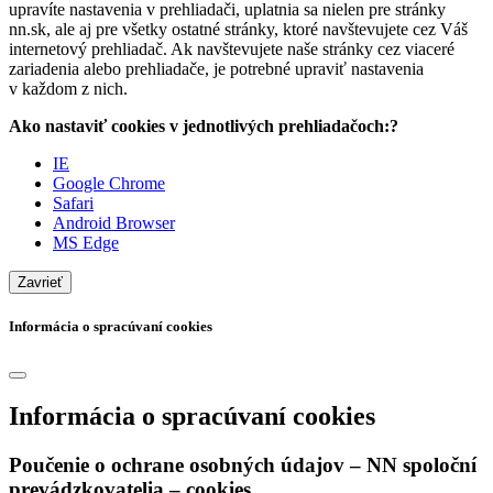
upravíte nastavenia v prehliadači, uplatnia sa nielen pre stránky
nn.sk, ale aj pre všetky ostatné stránky, ktoré navštevujete cez Váš
internetový prehliadač. Ak navštevujete naše stránky cez viaceré
zariadenia alebo prehliadače, je potrebné upraviť nastavenia
v každom z nich.
Ako nastaviť cookies v jednotlivých prehliadačoch:?
IE
Google Chrome
Safari
Android Browser
MS Edge
Zavrieť
Informácia o spracúvaní cookies
Informácia o spracúvaní cookies
Poučenie o ochrane osobných údajov – NN spoloční
prevádzkovatelia – cookies