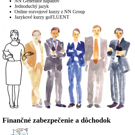
NN Generátor nápadov
Jednoduchý jazyk
Online rozvojové kurzy z NN Group
Jazykové kurzy goFLUENT
Finančné zabezpečenie a dôchodok