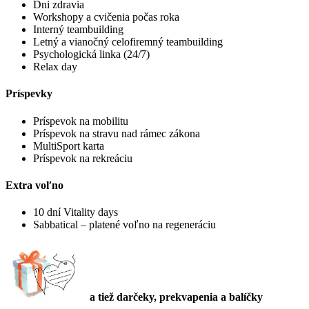
Dni zdravia
Workshopy a cvičenia počas roka
Interný teambuilding
Letný a vianočný celofiremný teambuilding
Psychologická linka (24/7)
Relax day
Príspevky
Príspevok na mobilitu
Príspevok na stravu nad rámec zákona
MultiSport karta
Príspevok na rekreáciu
Extra voľno
10 dní Vitality days
Sabbatical – platené voľno na regeneráciu
a tiež darčeky, prekvapenia a balíčky