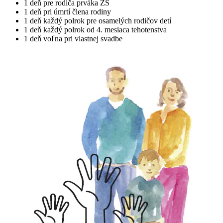
1 deň pre rodiča prváka ZŠ
1 deň pri úmrtí člena rodiny
1 deň každý polrok pre osamelých rodičov detí
1 deň každý polrok od 4. mesiaca tehotenstva
1 deň voľna pri vlastnej svadbe