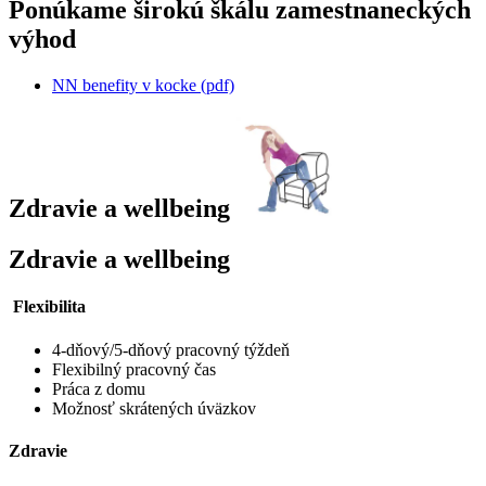
Ponúkame širokú škálu zamestnaneckých
výhod
NN benefity v kocke (pdf)
Zdravie a wellbeing
Zdravie a wellbeing
Flexibilita
4-dňový/5-dňový pracovný týždeň
Flexibilný pracovný čas
Práca z domu
Možnosť skrátených úväzkov
Zdravie