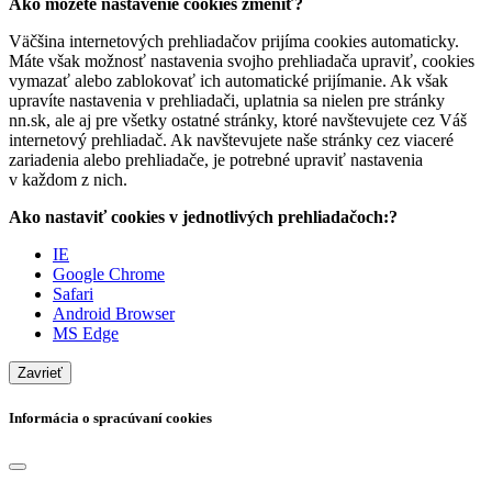
Ako môžete nastavenie cookies zmeniť?
Väčšina internetových prehliadačov prijíma cookies automaticky.
Máte však možnosť nastavenia svojho prehliadača upraviť, cookies
vymazať alebo zablokovať ich automatické prijímanie. Ak však
upravíte nastavenia v prehliadači, uplatnia sa nielen pre stránky
nn.sk, ale aj pre všetky ostatné stránky, ktoré navštevujete cez Váš
internetový prehliadač. Ak navštevujete naše stránky cez viaceré
zariadenia alebo prehliadače, je potrebné upraviť nastavenia
v každom z nich.
Ako nastaviť cookies v jednotlivých prehliadačoch:?
IE
Google Chrome
Safari
Android Browser
MS Edge
Zavrieť
Informácia o spracúvaní cookies