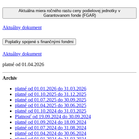
Aktuálna miera ročného rastu ceny podielovej jednotky v
Garantovanom fonde (FGAR)
Aktuálny dokument
Poplatky spojené s finančnými fondmi
Aktuálny dokument
platné od 01.04.2026
Archív
platné od 01.01.2026 do 31.03.2026
platné od 01.10.2025 do 31.12.2025
platné od 01.07.2025 do 30.09.2025
platné od 01.04.2025 do 30.06.2025
platné od 01.10.2024 do 31.03.2025
Platnosť od 19.09.2024 do 30.09.2024
platné od 01.09.2024 do 18.09.2024
platné od 01.07.2024 do 31.08.2024
platné od 01.04.2024 do 30.06.2024
platné od 01.01.2024 do 31.03.2024