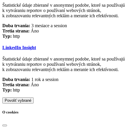
Štatistické údaje zbierané v anonymnej podobe, ktoré sa používajú
k vytváraniu reportov o používaní webových stránok,
k zobrazovaniu relevantných reklám a meranie ich efektívnosti.
Doba trvania:
3 mesiace a session
Tretia strana:
Áno
Typ:
http
LinkedIn Insight
Štatistické údaje zbierané v anonymnej podobe, ktoré sa používajú
k vytváraniu reportov o používaní webových stránok,
k zobrazovaniu relevantných reklám a meranie ich efektívnosti.
Doba trvania:
1 rok a session
Tretia strana:
Áno
Typ:
http
Povoliť vybrané
O cookies