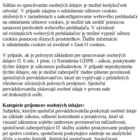
Súhlas so spracúvaním osobných údajov je možné kedykoľvek
odvolať. V prípade záujmu o odstránenie súborov cookies
uložených v zariadeniach a nakonfigurovanie webového prehliadača
na odmietanie súborov cookies, je možné tak urobiť pomocou
nastavení predvolieb webového prehliadača. V závislosti
od existujúcich webových prehliadačov je možné vypnúť súbory
cookies pomocou rôznych prostriedkov. Ďalšie informácie
k odmietnutiu cookies sú uvedené v časti O cookies.
V prípade, ak je právnym základom pre spracovanie osobných
údajov čl. 6 ods. 1 písm. c) Nariadenia GDPR – zákon, poskytnutie
týchto údajov je zákonnou požiadavkou. V prípade neposkytnutia
týchto údajov, nie je možné zabezpečiť riadne plnenie povinností
spoločných prevádzkovateľov, ktoré im vyplývajú z príslušných
všeobecne záväzných právnych predpisov. Spoloční
prevádzkovatelia získavajú osobné údaje v prvom rade
od dotknutých osôb.
Kategórie príjemcov osobných údajov:
Subjekty, ktorým spoloční prevádzkovatelia poskytujú osobné údaje
na základe zákona, odborní konzultanti a poradcovia, ktorí sú
viazaní zákonnou a/alebo zmluvnou povinnosťou mlčanlivosti,
spoločnosti zabezpečujúce IT služby a/alebo poskytovanie podpory
pri správe cookies, spoločnosti poskytujúce nástroje na analytické
účely a tvorbu štatistík, štatistické spoločnosti. Spoločnosti