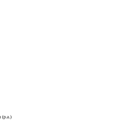
 (p.a.)