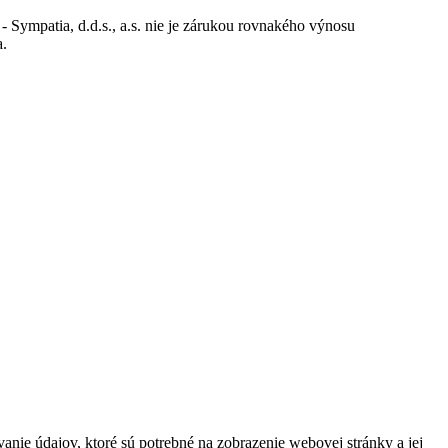
 Sympatia, d.d.s., a.s. nie je zárukou rovnakého výnosu
a.
ie údajov, ktoré sú potrebné na zobrazenie webovej stránky a jej