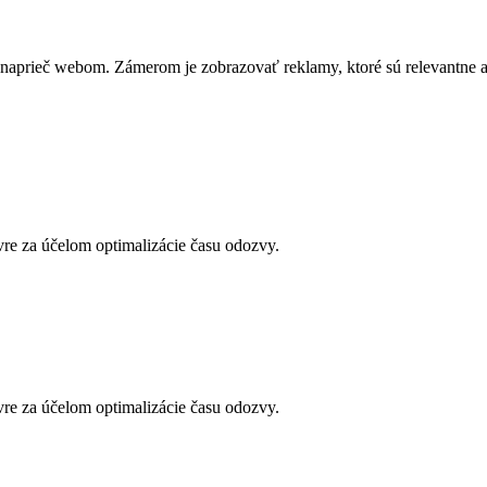
naprieč webom. Zámerom je zobrazovať reklamy, ktoré sú relevantne a p
vre za účelom optimalizácie času odozvy.
vre za účelom optimalizácie času odozvy.