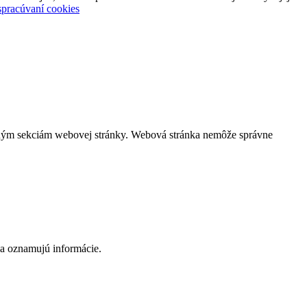
spracúvaní cookies
čeným sekciám webovej stránky. Webová stránka nemôže správne
 a oznamujú informácie.