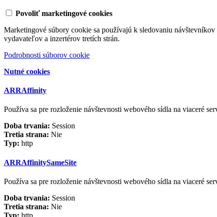
Povoliť marketingové cookies
Marketingové súbory cookie sa používajú k sledovaniu návštevníkov 
vydavateľov a inzertérov tretích strán.
Podrobnosti súborov cookie
Nutné cookies
ARRAffinity
Používa sa pre rozloženie návštevnosti webového sídla na viaceré ser
Doba trvania:
Session
Tretia strana:
Nie
Typ:
http
ARRAffinitySameSite
Používa sa pre rozloženie návštevnosti webového sídla na viaceré ser
Doba trvania:
Session
Tretia strana:
Nie
Typ:
http