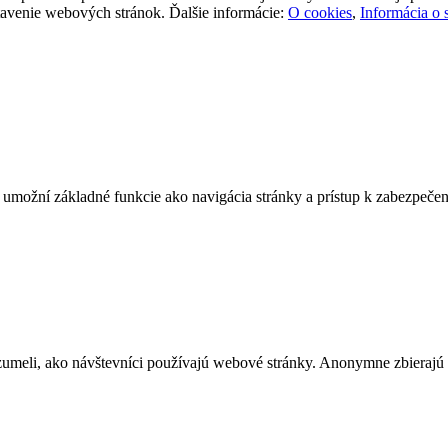
stavenie webových stránok. Ďalšie informácie:
O cookies
,
Informácia o 
e umožní základné funkcie ako navigácia stránky a prístup k zabezpe
zumeli, ako návštevníci používajú webové stránky. Anonymne zbierajú