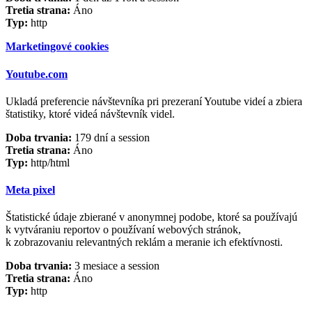
Tretia strana:
Áno
Typ:
http
Marketingové cookies
Youtube.com
Ukladá preferencie návštevníka pri prezeraní Youtube videí a zbiera
štatistiky, ktoré videá návštevník videl.
Doba trvania:
179 dní a session
Tretia strana:
Áno
Typ:
http/html
Meta pixel
Štatistické údaje zbierané v anonymnej podobe, ktoré sa používajú
k vytváraniu reportov o používaní webových stránok,
k zobrazovaniu relevantných reklám a meranie ich efektívnosti.
Doba trvania:
3 mesiace a session
Tretia strana:
Áno
Typ:
http