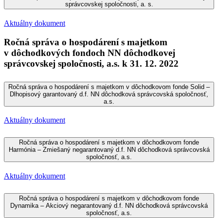
správcovskej spoločnosti, a. s.
Aktuálny dokument
Ročná správa o hospodárení s majetkom
v dôchodkových fondoch NN dôchodkovej
správcovskej spoločnosti, a.s. k 31. 12. 2022
Ročná správa o hospodárení s majetkom v dôchodkovom fonde Solid –
Dlhopisový garantovaný d.f. NN dôchodková správcovská spoločnosť,
a.s.
Aktuálny dokument
Ročná správa o hospodárení s majetkom v dôchodkovom fonde
Harmónia – Zmiešaný negarantovaný d.f. NN dôchodková správcovská
spoločnosť, a.s.
Aktuálny dokument
Ročná správa o hospodárení s majetkom v dôchodkovom fonde
Dynamika – Akciový negarantovaný d.f. NN dôchodková správcovská
spoločnosť, a.s.