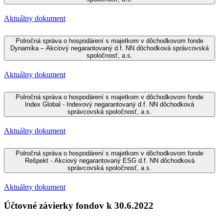
Aktuálny dokument
Polročná správa o hospodárení s majetkom v dôchodkovom fonde
Dynamika – Akciový negarantovaný d.f. NN dôchodková správcovská
spoločnosť, a.s.
Aktuálny dokument
Polročná správa o hospodárení s majetkom v dôchodkovom fonde
Index Global - Indexový negarantovaný d.f. NN dôchodková
správcovská spoločnosť, a.s.
Aktuálny dokument
Polročná správa o hospodárení s majetkom v dôchodkovom fonde
Rešpekt - Akciový negarantovaný ESG d.f. NN dôchodková
správcovská spoločnosť, a.s.
Aktuálny dokument
Účtovné závierky fondov k 30.6.2022