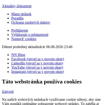
Aktuálny dokument
Mapa stránok
Poradňa
Ochrana osobných údajov
Prehlásenie
Vyhlásenie o prístupnosti
Nastaviť cookies
Dátum poslednej aktualizácie 06.08.2026 23:46
NN Blog
Facebook (otvorí sa v novom okne)
LinkedIn (otvorí sa v novom okne)
YouTube (otvorí sa v novom okne)
Instagram (otvorí sa v novom okne)
Táto webstránka používa cookies
Zatvorit
Na našich webových stránkach využívame cookie súbory, aby sme
Vám ponúkli optimálne zobrazenie webovej stránky. To zahŕňa aj