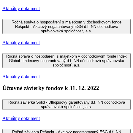
Aktuálny dokument
Ročná správa o hospodárení s majetkom v dôchodkovom fonde
Rešpekt - Akciový negarantovaný ESG d.f. NN dôchodková
správcovská spoločnosť, a.s.
Aktuálny dokument
Ročná správa o hospodárení s majetkom v dôchodkovom fonde Index
Global - Indexový negarantovaný d.f. NN dôchodková správcovská
spoločnosť, a.s.
Aktuálny dokument
Účtovné závierky fondov k 31. 12. 2022
Ročná závierka Solid - Dlhopisový garantovaný d.f. NN dôchodková
správcovská spoločnosť, a.s.
Aktuálny dokument
Ročná závierka Rešpekt - Akciový negarantovaný ESG d.f. NN