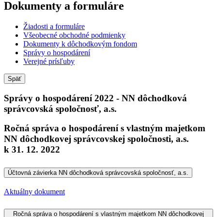
Dokumenty a formuláre
Žiadosti a formuláre
Všeobecné obchodné podmienky
Dokumenty k dôchodkovým fondom
Správy o hospodárení
Verejné prísľuby
Späť
Správy o hospodárení 2022 - NN dôchodková
správcovská spoločnosť, a.s.
Ročná správa o hospodárení s vlastným majetkom
NN dôchodkovej správcovskej spoločnosti, a.s.
k 31. 12. 2022
Účtovná závierka NN dôchodková správcovská spoločnosť, a.s.
Aktuálny dokument
Ročná správa o hospodárení s vlastným majetkom NN dôchodkovej