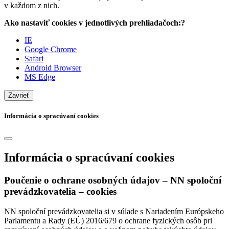
v každom z nich.
Ako nastaviť cookies v jednotlivých prehliadačoch:?
IE
Google Chrome
Safari
Android Browser
MS Edge
Zavrieť
Informácia o spracúvaní cookies
Informácia o spracúvaní cookies
Poučenie o ochrane osobných údajov – NN spoloční
prevádzkovatelia – cookies
NN spoloční prevádzkovatelia si v súlade s Nariadením Európskeho
Parlamentu a Rady (EÚ) 2016/679 o ochrane fyzických osôb pri