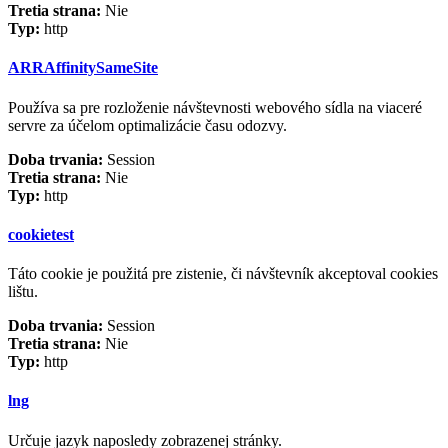
Tretia strana:
Nie
Typ:
http
ARRAffinitySameSite
Používa sa pre rozloženie návštevnosti webového sídla na viaceré
servre za účelom optimalizácie času odozvy.
Doba trvania:
Session
Tretia strana:
Nie
Typ:
http
cookietest
Táto cookie je použitá pre zistenie, či návštevník akceptoval cookies
lištu.
Doba trvania:
Session
Tretia strana:
Nie
Typ:
http
lng
Určuje jazyk naposledy zobrazenej stránky.