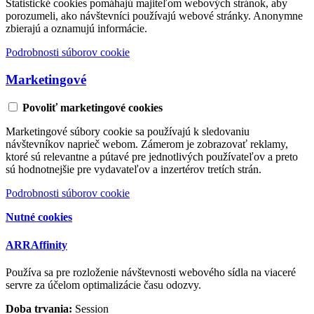
Štatistické cookies pomáhajú majiteľom webových stránok, aby
porozumeli, ako návštevníci používajú webové stránky. Anonymne
zbierajú a oznamujú informácie.
Podrobnosti súborov cookie
Marketingové
Povoliť marketingové cookies
Marketingové súbory cookie sa používajú k sledovaniu
návštevníkov naprieč webom. Zámerom je zobrazovať reklamy,
ktoré sú relevantne a pútavé pre jednotlivých používateľov a preto
sú hodnotnejšie pre vydavateľov a inzertérov tretích strán.
Podrobnosti súborov cookie
Nutné cookies
ARRAffinity
Používa sa pre rozloženie návštevnosti webového sídla na viaceré
servre za účelom optimalizácie času odozvy.
Doba trvania:
Session