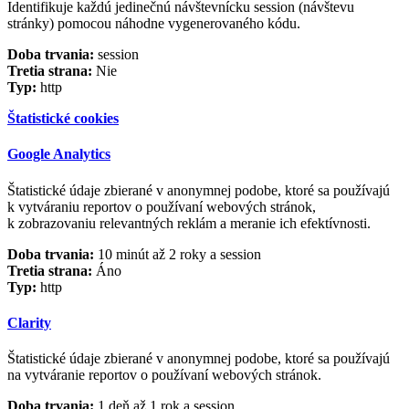
Identifikuje každú jedinečnú návštevnícku session (návštevu
stránky) pomocou náhodne vygenerovaného kódu.
Doba trvania:
session
Tretia strana:
Nie
Typ:
http
Štatistické cookies
Google Analytics
Štatistické údaje zbierané v anonymnej podobe, ktoré sa používajú
k vytváraniu reportov o používaní webových stránok,
k zobrazovaniu relevantných reklám a meranie ich efektívnosti.
Doba trvania:
10 minút až 2 roky a session
Tretia strana:
Áno
Typ:
http
Clarity
Štatistické údaje zbierané v anonymnej podobe, ktoré sa používajú
na vytváranie reportov o používaní webových stránok.
Doba trvania:
1 deň až 1 rok a session