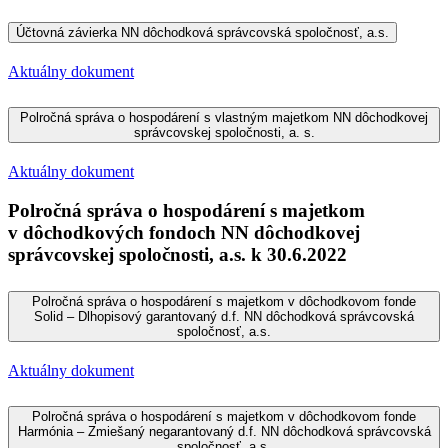
Účtovná závierka NN dôchodková správcovská spoločnosť, a.s.
Aktuálny dokument
Polročná správa o hospodárení s vlastným majetkom NN dôchodkovej
správcovskej spoločnosti, a. s.
Aktuálny dokument
Polročná správa o hospodárení s majetkom
v dôchodkových fondoch NN dôchodkovej
správcovskej spoločnosti, a.s. k 30.6.2022
Polročná správa o hospodárení s majetkom v dôchodkovom fonde
Solid – Dlhopisový garantovaný d.f. NN dôchodková správcovská
spoločnosť, a.s.
Aktuálny dokument
Polročná správa o hospodárení s majetkom v dôchodkovom fonde
Harmónia – Zmiešaný negarantovaný d.f. NN dôchodková správcovská
spoločnosť, a.s.