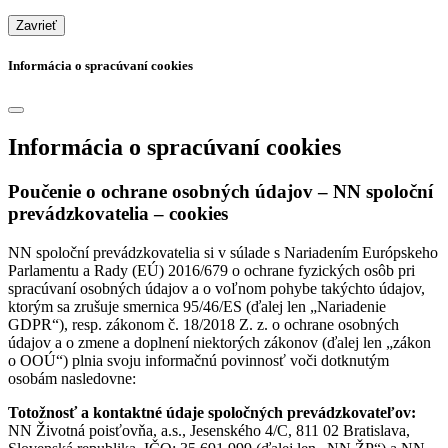
Zavrieť
Informácia o spracúvaní cookies
Informácia o spracúvaní cookies
Poučenie o ochrane osobných údajov – NN spoloční
prevádzkovatelia – cookies
NN spoloční prevádzkovatelia si v súlade s Nariadením Európskeho
Parlamentu a Rady (EÚ) 2016/679 o ochrane fyzických osôb pri
spracúvaní osobných údajov a o voľnom pohybe takýchto údajov,
ktorým sa zrušuje smernica 95/46/ES (ďalej len „Nariadenie
GDPR“), resp. zákonom č. 18/2018 Z. z. o ochrane osobných
údajov a o zmene a doplnení niektorých zákonov (ďalej len „zákon
o OOÚ“) plnia svoju informačnú povinnosť voči dotknutým
osobám nasledovne:
Totožnosť a kontaktné údaje spoločných prevádzkovateľov:
NN Životná poisťovňa, a.s., Jesenského 4/C, 811 02 Bratislava,