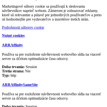
Marketingové súbory cookie sa používajú k sledovaniu
návštevníkov naprieč webom. Zámerom je zobrazovať reklamy,
ktoré sú relevantne a pútavé pre jednotlivých používateľov a preto
sú hodnotnejšie pre vydavateľov a inzertérov tretích strán.
Podrobnosti súborov cookie
Nutné cookies
ARRAffinity
Používa sa pre rozloženie návštevnosti webového sídla na viaceré
servre za účelom optimalizácie času odozvy.
Doba trvania:
Session
Tretia strana:
Nie
Typ:
http
ARRAffinitySameSite
Používa sa pre rozloženie návštevnosti webového sídla na viaceré
servre za účelom optimalizácie času odozvy.
Doba trvania:
Session