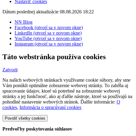
Nastaviť cookies
Dátum poslednej aktualizácie 08.08.2026 18:22
NN Blog
Facebook (otvorí sa v novom okne)
LinkedIn (otvorí sa v novom okne)
YouTube (otvorí sa v novom okne)
Instagram (otvorí sa v novom okne)
Táto webstránka používa cookies
Zatvorit
Na našich webových stránkach využívame cookie súbory, aby sme
Vám ponúkli optimálne zobrazenie webovej stránky. To zahŕňa aj
spracovanie údajov, ktoré sú potrebné na zobrazenie webovej
stránky a jej funkčnosť, ako aj ďalšie nástroje, ktoré sa používajú na
pohodlné nastavenie webových stránok. Ďalšie informácie:
O
cookies
,
Informácia o spracúvaní cookies
Povoliť všetky cookies
Predvoľby poskytovania súhlasov