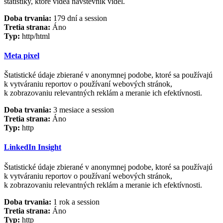
štatistiky, ktoré videá návštevník videl.
Doba trvania:
179 dní a session
Tretia strana:
Áno
Typ:
http/html
Meta pixel
Štatistické údaje zbierané v anonymnej podobe, ktoré sa používajú
k vytváraniu reportov o používaní webových stránok,
k zobrazovaniu relevantných reklám a meranie ich efektívnosti.
Doba trvania:
3 mesiace a session
Tretia strana:
Áno
Typ:
http
LinkedIn Insight
Štatistické údaje zbierané v anonymnej podobe, ktoré sa používajú
k vytváraniu reportov o používaní webových stránok,
k zobrazovaniu relevantných reklám a meranie ich efektívnosti.
Doba trvania:
1 rok a session
Tretia strana:
Áno
Typ:
http