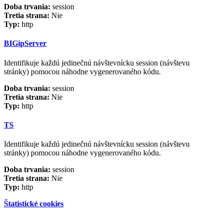
Doba trvania:
session
Tretia strana:
Nie
Typ:
http
BIGipServer
Identifikuje každú jedinečnú návštevnícku session (návštevu
stránky) pomocou náhodne vygenerovaného kódu.
Doba trvania:
session
Tretia strana:
Nie
Typ:
http
TS
Identifikuje každú jedinečnú návštevnícku session (návštevu
stránky) pomocou náhodne vygenerovaného kódu.
Doba trvania:
session
Tretia strana:
Nie
Typ:
http
Štatistické cookies