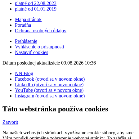
platné od 22.08.2023
platné od 01.01.2019
Mapa stránok
Poradňa
Ochrana osobných údajov
Prehlásenie
Vyhlásenie o prístupnosti
Nastaviť cookies
Dátum poslednej aktualizácie 09.08.2026 10:36
NN Blog
Facebook (otvorí sa v novom okne)
LinkedIn (otvorí sa v novom okne)
YouTube (otvorí sa v novom okne)
Instagram (otvorí sa v novom okne)
Táto webstránka používa cookies
Zatvorit
Na našich webových stránkach využívame cookie súbory, aby sme
Vám ponúkli optimálne zobrazenie webovej stránky. To zahŕňa aj