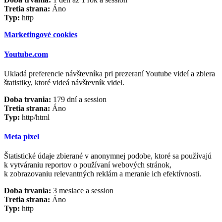
Tretia strana:
Áno
Typ:
http
Marketingové cookies
Youtube.com
Ukladá preferencie návštevníka pri prezeraní Youtube videí a zbiera
štatistiky, ktoré videá návštevník videl.
Doba trvania:
179 dní a session
Tretia strana:
Áno
Typ:
http/html
Meta pixel
Štatistické údaje zbierané v anonymnej podobe, ktoré sa používajú
k vytváraniu reportov o používaní webových stránok,
k zobrazovaniu relevantných reklám a meranie ich efektívnosti.
Doba trvania:
3 mesiace a session
Tretia strana:
Áno
Typ:
http