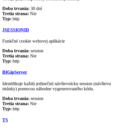
Doba trvania:
30 dní
Tretia strana:
Nie
Typ:
http
JSESSIONID
Funkčné cookie webovej aplikácie
Doba trvania:
session
Tretia strana:
Nie
Typ:
http
BIGipServer
Identifikuje každú jedinečnú návštevnícku session (návštevu
stránky) pomocou náhodne vygenerovaného kódu.
Doba trvania:
session
Tretia strana:
Nie
Typ:
http
TS