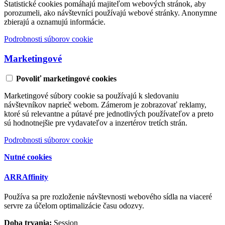
Štatistické cookies pomáhajú majiteľom webových stránok, aby
porozumeli, ako návštevníci používajú webové stránky. Anonymne
zbierajú a oznamujú informácie.
Podrobnosti súborov cookie
Marketingové
Povoliť marketingové cookies
Marketingové súbory cookie sa používajú k sledovaniu
návštevníkov naprieč webom. Zámerom je zobrazovať reklamy,
ktoré sú relevantne a pútavé pre jednotlivých používateľov a preto
sú hodnotnejšie pre vydavateľov a inzertérov tretích strán.
Podrobnosti súborov cookie
Nutné cookies
ARRAffinity
Používa sa pre rozloženie návštevnosti webového sídla na viaceré
servre za účelom optimalizácie času odozvy.
Doba trvania:
Session