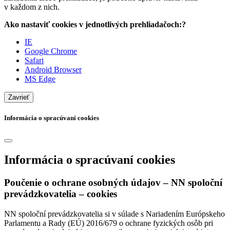
v každom z nich.
Ako nastaviť cookies v jednotlivých prehliadačoch:?
IE
Google Chrome
Safari
Android Browser
MS Edge
Zavrieť
Informácia o spracúvaní cookies
Informácia o spracúvaní cookies
Poučenie o ochrane osobných údajov – NN spoloční
prevádzkovatelia – cookies
NN spoloční prevádzkovatelia si v súlade s Nariadením Európskeho
Parlamentu a Rady (EÚ) 2016/679 o ochrane fyzických osôb pri