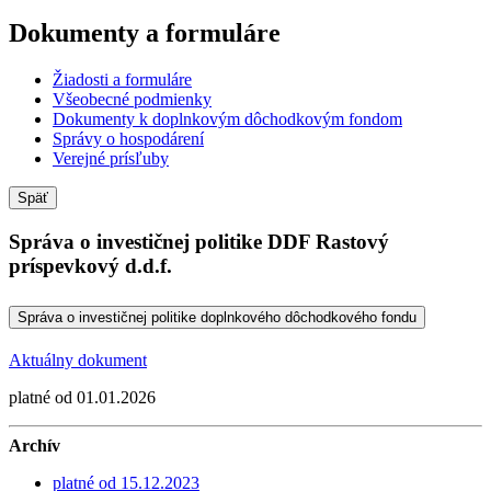
Dokumenty a formuláre
Žiadosti a formuláre
Všeobecné podmienky
Dokumenty k doplnkovým dôchodkovým fondom
Správy o hospodárení
Verejné prísľuby
Späť
Správa o investičnej politike DDF Rastový
príspevkový d.d.f.
Správa o investičnej politike doplnkového dôchodkového fondu
Aktuálny dokument
platné od 01.01.2026
Archív
platné od 15.12.2023