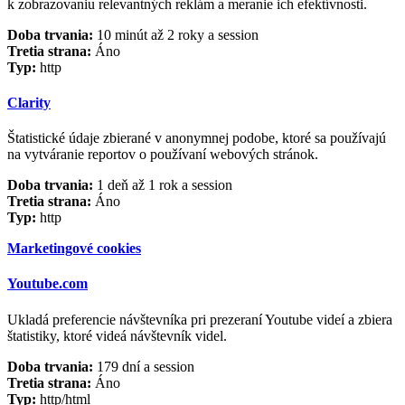
k zobrazovaniu relevantných reklám a meranie ich efektívnosti.
Doba trvania:
10 minút až 2 roky a session
Tretia strana:
Áno
Typ:
http
Clarity
Štatistické údaje zbierané v anonymnej podobe, ktoré sa používajú
na vytváranie reportov o používaní webových stránok.
Doba trvania:
1 deň až 1 rok a session
Tretia strana:
Áno
Typ:
http
Marketingové cookies
Youtube.com
Ukladá preferencie návštevníka pri prezeraní Youtube videí a zbiera
štatistiky, ktoré videá návštevník videl.
Doba trvania:
179 dní a session
Tretia strana:
Áno
Typ:
http/html