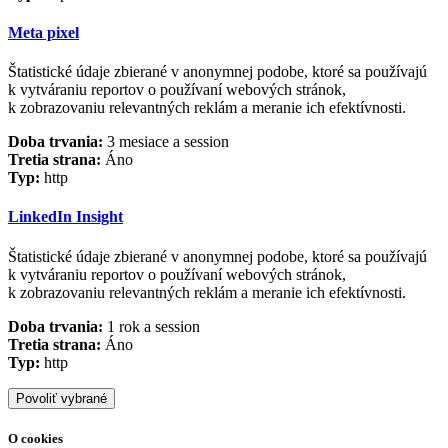
Meta pixel
Štatistické údaje zbierané v anonymnej podobe, ktoré sa používajú
k vytváraniu reportov o používaní webových stránok,
k zobrazovaniu relevantných reklám a meranie ich efektívnosti.
Doba trvania:
3 mesiace a session
Tretia strana:
Áno
Typ:
http
LinkedIn Insight
Štatistické údaje zbierané v anonymnej podobe, ktoré sa používajú
k vytváraniu reportov o používaní webových stránok,
k zobrazovaniu relevantných reklám a meranie ich efektívnosti.
Doba trvania:
1 rok a session
Tretia strana:
Áno
Typ:
http
Povoliť vybrané
O cookies