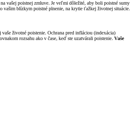
na vašej poistnej zmluve. Je veľmi dôležité, aby boli poistné sumy
o vašim blízkym poistné plnenie, na krytie ťažkej životnej situácie.
j vaše životné poistenie. Ochrana pred infláciou (indexácia)
ovnakom rozsahu ako v čase, keď ste uzatvárali poistenie.
Vaše