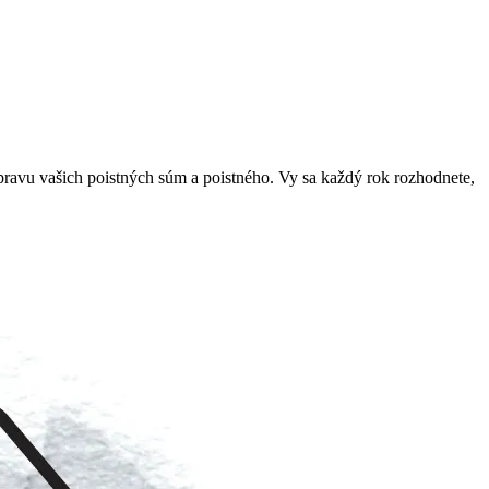
pravu vašich poistných súm a poistného. Vy sa každý rok rozhodnete,