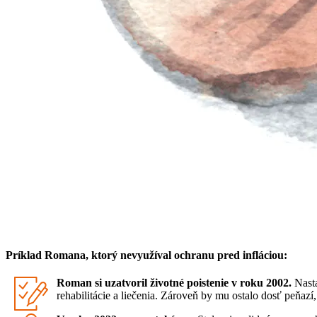
Príklad Romana, ktorý nevyužíval ochranu pred infláciou:
Ro
man si uzatvoril životné poistenie v roku 2002.
Nasta
rehabilitácie a liečenia. Zároveň by mu ostalo dosť peňa