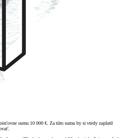
 poisťovne sumu 10 000 €. Za túto sumu by si vtedy zaplatil
ovať.