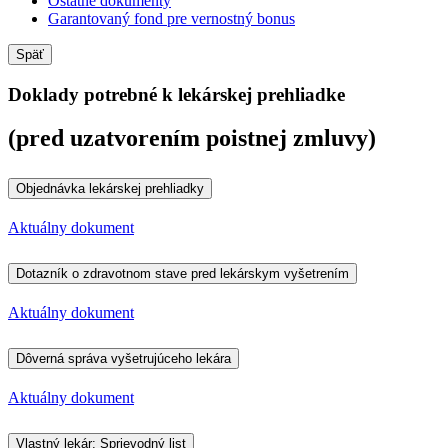
Ostatné dokumenty
Garantovaný fond pre vernostný bonus
Späť
Doklady potrebné k lekárskej prehliadke
(pred uzatvorením poistnej zmluvy)
Objednávka lekárskej prehliadky
Aktuálny dokument
Dotazník o zdravotnom stave pred lekárskym vyšetrením
Aktuálny dokument
Dôverná správa vyšetrujúceho lekára
Aktuálny dokument
Vlastný lekár: Sprievodný list