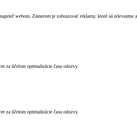
naprieč webom. Zámerom je zobrazovať reklamy, ktoré sú relevantne a p
vre za účelom optimalizácie času odozvy.
vre za účelom optimalizácie času odozvy.