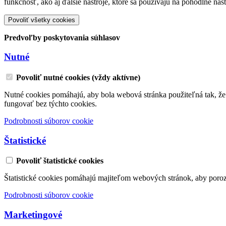
funkčnosť, ako aj ďalšie nástroje, ktoré sa používajú na pohodlné na
Povoliť všetky cookies
Predvoľby poskytovania súhlasov
Nutné
Povoliť nutné cookies (vždy aktívne)
Nutné cookies pomáhajú, aby bola webová stránka použiteľná tak, ž
fungovať bez týchto cookies.
Podrobnosti súborov cookie
Štatistické
Povoliť štatistické cookies
Štatistické cookies pomáhajú majiteľom webových stránok, aby poro
Podrobnosti súborov cookie
Marketingové