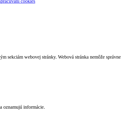
spracúvaní cookies
čeným sekciám webovej stránky. Webová stránka nemôže správne
 a oznamujú informácie.