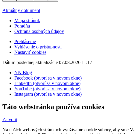
Aktuálny dokument
Mapa stránok
Poradňa
Ochrana osobných údajov
Prehlásenie
Vyhlásenie o prístupnosti
Nastaviť cookies
Dátum poslednej aktualizácie 07.08.2026 11:17
NN Blog
Facebook (otvorí sa v novom okne)
LinkedIn (otvorí sa v novom okne)
YouTube (otvorí sa v novom okne)
Instagram (otvorí sa v novom okne)
Táto webstránka používa cookies
Zatvorit
Na našich webových stránkach využívame cookie súbory, aby sme Vám 