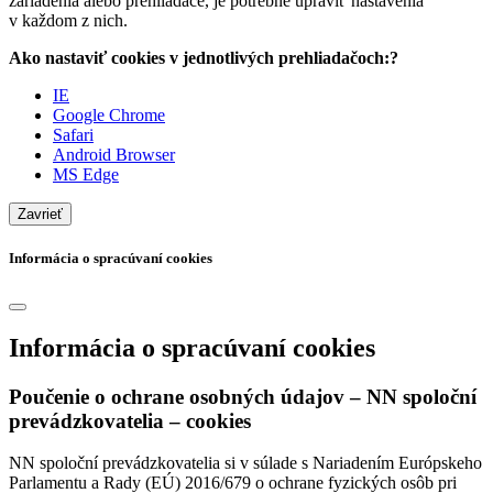
zariadenia alebo prehliadače, je potrebné upraviť nastavenia
v každom z nich.
Ako nastaviť cookies v jednotlivých prehliadačoch:?
IE
Google Chrome
Safari
Android Browser
MS Edge
Zavrieť
Informácia o spracúvaní cookies
Informácia o spracúvaní cookies
Poučenie o ochrane osobných údajov – NN spoloční
prevádzkovatelia – cookies
NN spoloční prevádzkovatelia si v súlade s Nariadením Európskeho
Parlamentu a Rady (EÚ) 2016/679 o ochrane fyzických osôb pri