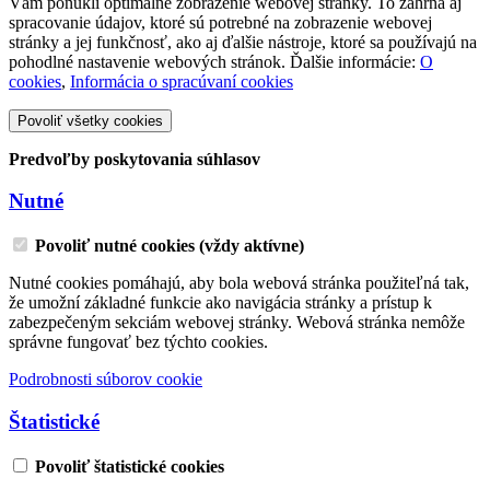
Vám ponúkli optimálne zobrazenie webovej stránky. To zahŕňa aj
spracovanie údajov, ktoré sú potrebné na zobrazenie webovej
stránky a jej funkčnosť, ako aj ďalšie nástroje, ktoré sa používajú na
pohodlné nastavenie webových stránok. Ďalšie informácie:
O
cookies
,
Informácia o spracúvaní cookies
Povoliť všetky cookies
Predvoľby poskytovania súhlasov
Nutné
Povoliť nutné cookies (vždy aktívne)
Nutné cookies pomáhajú, aby bola webová stránka použiteľná tak,
že umožní základné funkcie ako navigácia stránky a prístup k
zabezpečeným sekciám webovej stránky. Webová stránka nemôže
správne fungovať bez týchto cookies.
Podrobnosti súborov cookie
Štatistické
Povoliť štatistické cookies