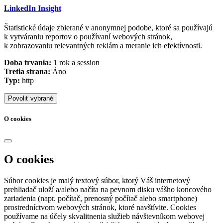
LinkedIn Insight
Štatistické údaje zbierané v anonymnej podobe, ktoré sa používajú
k vytváraniu reportov o používaní webových stránok,
k zobrazovaniu relevantných reklám a meranie ich efektívnosti.
Doba trvania:
1 rok a session
Tretia strana:
Áno
Typ:
http
Povoliť vybrané
O cookies
O cookies
Súbor cookies je malý textový súbor, ktorý Váš internetový
prehliadač uloží a/alebo načíta na pevnom disku vášho koncového
zariadenia (napr. počítač, prenosný počítač alebo smartphone)
prostredníctvom webových stránok, ktoré navštívite. Cookies
používame na účely skvalitnenia služieb návštevníkom webovej