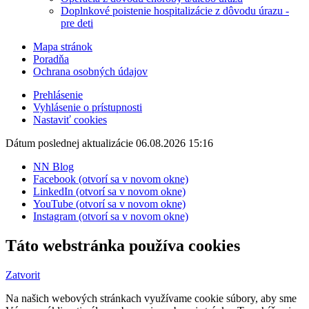
Doplnkové poistenie hospitalizácie z dôvodu úrazu -
pre deti
Mapa stránok
Poradňa
Ochrana osobných údajov
Prehlásenie
Vyhlásenie o prístupnosti
Nastaviť cookies
Dátum poslednej aktualizácie 06.08.2026 15:16
NN Blog
Facebook (otvorí sa v novom okne)
LinkedIn (otvorí sa v novom okne)
YouTube (otvorí sa v novom okne)
Instagram (otvorí sa v novom okne)
Táto webstránka používa cookies
Zatvorit
Na našich webových stránkach využívame cookie súbory, aby sme