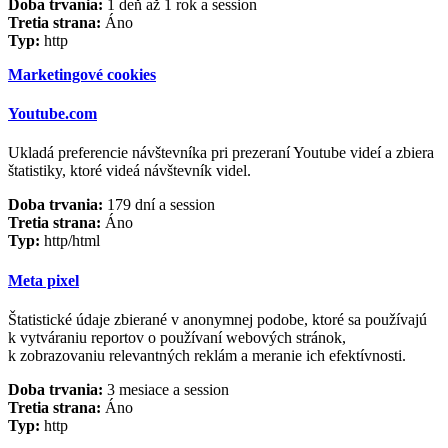
Doba trvania:
1 deň až 1 rok a session
Tretia strana:
Áno
Typ:
http
Marketingové cookies
Youtube.com
Ukladá preferencie návštevníka pri prezeraní Youtube videí a zbiera
štatistiky, ktoré videá návštevník videl.
Doba trvania:
179 dní a session
Tretia strana:
Áno
Typ:
http/html
Meta pixel
Štatistické údaje zbierané v anonymnej podobe, ktoré sa používajú
k vytváraniu reportov o používaní webových stránok,
k zobrazovaniu relevantných reklám a meranie ich efektívnosti.
Doba trvania:
3 mesiace a session
Tretia strana:
Áno
Typ:
http