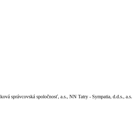
ová správcovská spoločnosť, a.s.,
NN Tatry - Sympatia, d.d.s., a.s.