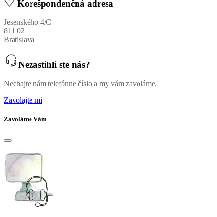
Korešpondenčná adresa
Jesenského 4/C
811 02
Bratislava
Nezastihli ste nás?
Nechajte nám telefónne číslo a my vám zavoláme.
Zavolajte mi
Zavoláme Vám