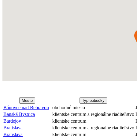
Mesto
Typ pobočky
Bánovce nad Bebravou
obchodné miesto
Banská Bystrica
klientske centrum a regionálne riaditeľstvo
Bardejov
klientske centrum
Bratislava
klientske centrum a regionálne riaditeľstvo
Bratislava
klientske centrum