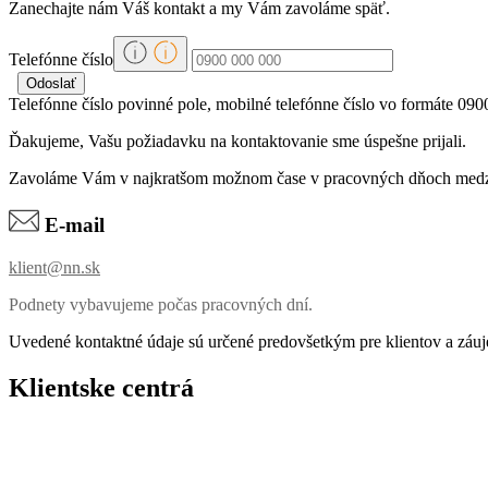
Zanechajte nám Váš kontakt a my Vám zavoláme späť.
Telefónne číslo
Telefónne číslo povinné pole, mobilné telefónne číslo vo formáte 09
Ďakujeme, Vašu požiadavku na kontaktovanie sme úspešne prijali.
Zavoláme Vám v najkratšom možnom čase v pracovných dňoch medzi
E-mail
klient@nn.sk
Podnety vybavujeme počas pracovných dní.
Uvedené kontaktné údaje sú určené predovšetkým pre klientov a záu
Klientske centrá