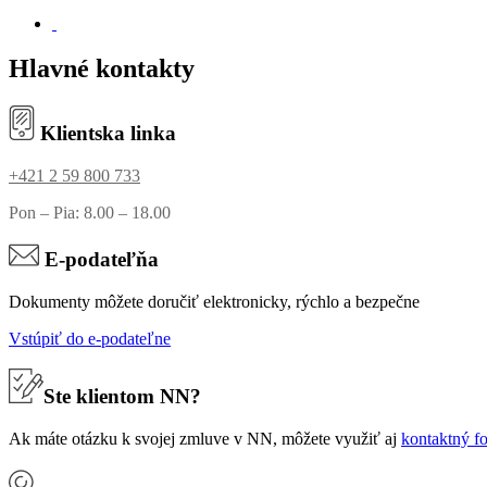
Hlavné kontakty
Klientska linka
+421 2 59 800 733
Pon – Pia: 8.00 – 18.00
E-podateľňa
Dokumenty môžete doručiť elektronicky, rýchlo a bezpečne
Vstúpiť do e-podateľne
Ste klientom NN?
Ak máte otázku k svojej zmluve v NN, môžete využiť aj
kontaktný f