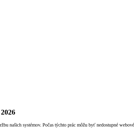
 2026
bu našich systémov. Počas týchto prác môžu byť nedostupné webové apl