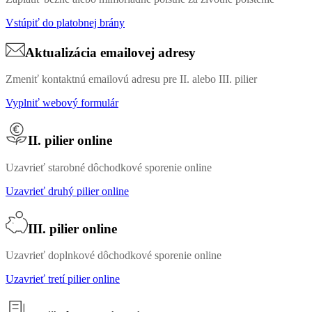
Vstúpiť do platobnej brány
Aktualizácia emailovej adresy
Zmeniť kontaktnú emailovú adresu pre II. alebo III. pilier
Vyplniť webový formulár
II. pilier online
Uzavrieť starobné dôchodkové sporenie online
Uzavrieť druhý pilier online
III. pilier online
Uzavrieť doplnkové dôchodkové sporenie online
Uzavrieť tretí pilier online