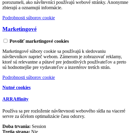
porozumeli, ako návštevníci používajú webové stránky. Anonymne
zbierajú a oznamujú informácie.
Podrobnosti súborov cookie
Marketingové
Povoliť marketingové cookies
Marketingové súbory cookie sa používajú k sledovaniu
návštevníkov naprieč webom. Zámerom je zobrazovať reklamy,
ktoré sú relevantne a pútavé pre jednotlivých používateľov a preto
sú hodnotnejšie pre vydavateľov a inzertérov tretích strán.
Podrobnosti súborov cookie
Nutné cookies
ARRAffinity
Používa sa pre rozloženie návštevnosti webového sídla na viaceré
servre za účelom optimalizácie času odozvy.
Doba trvania:
Session
Tretia strana:
Nie