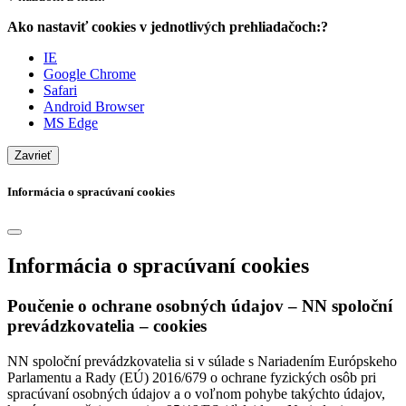
Ako nastaviť cookies v jednotlivých prehliadačoch:?
IE
Google Chrome
Safari
Android Browser
MS Edge
Zavrieť
Informácia o spracúvaní cookies
Informácia o spracúvaní cookies
Poučenie o ochrane osobných údajov – NN spoloční
prevádzkovatelia – cookies
NN spoloční prevádzkovatelia si v súlade s Nariadením Európskeho
Parlamentu a Rady (EÚ) 2016/679 o ochrane fyzických osôb pri
spracúvaní osobných údajov a o voľnom pohybe takýchto údajov,