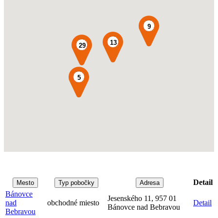
9
13
29
5
Detail
Mesto
Typ pobočky
Adresa
Bánovce
Jesenského 11, 957 01
nad
obchodné miesto
Detail
Bánovce nad Bebravou
Bebravou