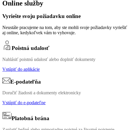
Online služby
Vyriešte svoju požiadavku online
Neustále pracujeme na tom, aby ste mohli svoje požiadavky vyriešiť
aj online, kedykoľvek vám to vyhovuje.
Poistná udalosť
Nahlásiť poistnú udalosť alebo doplniť dokumenty
Vstúpiť do aplikácie
E-podateľňa
Doručiť žiadosti a dokumenty elektronicky
Vstúpiť do e-podateľne
Platobná brána
Zaplatiť bežné alebo mimoriadne poistné za životné poistenie