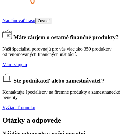
Naplánovať trasu
Zavrieť
Máte záujem o ostatné finančné produkty?
Naši špecialisti porovnajú pre vás viac ako 350 produktov
od renomovaných finančných inštitúcií.
Mám záujem
Ste podnikateľ alebo zamestnávateľ?
Kontaktujte špecialistov na firemné produkty a zamestnanecké
benefity.
Vyžiadať ponuku
Otázky a odpovede
Nájdite odpovede v našej poradni