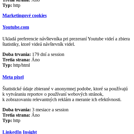
Typ:
http
Marketingové cookies
Youtube.com
Ukladá preferencie návštevníka pri prezeraní Youtube videí a zbiera
štatistiky, ktoré videá návštevník videl.
Doba trvania:
179 dní a session
Tretia strana:
Áno
Typ:
http/html
Meta pixel
Štatistické údaje zbierané v anonymnej podobe, ktoré sa používajú
k vytváraniu reportov o používaní webových stránok,
k zobrazovaniu relevantných reklám a meranie ich efektívnosti.
Doba trvania:
3 mesiace a session
Tretia strana:
Áno
Typ:
http
LinkedIn Insight