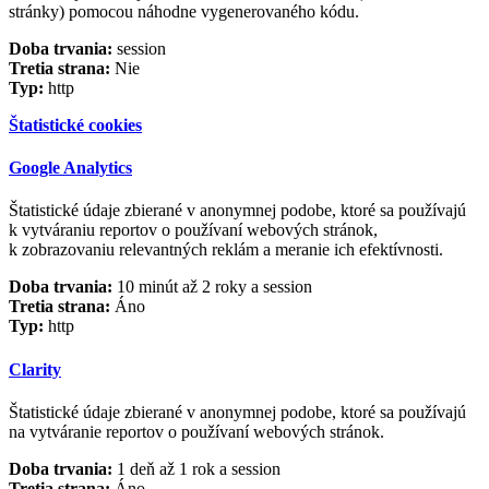
stránky) pomocou náhodne vygenerovaného kódu.
Doba trvania:
session
Tretia strana:
Nie
Typ:
http
Štatistické cookies
Google Analytics
Štatistické údaje zbierané v anonymnej podobe, ktoré sa používajú
k vytváraniu reportov o používaní webových stránok,
k zobrazovaniu relevantných reklám a meranie ich efektívnosti.
Doba trvania:
10 minút až 2 roky a session
Tretia strana:
Áno
Typ:
http
Clarity
Štatistické údaje zbierané v anonymnej podobe, ktoré sa používajú
na vytváranie reportov o používaní webových stránok.
Doba trvania:
1 deň až 1 rok a session
Tretia strana:
Áno