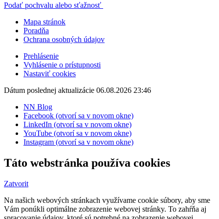
Podať pochvalu alebo sťažnosť
Mapa stránok
Poradňa
Ochrana osobných údajov
Prehlásenie
Vyhlásenie o prístupnosti
Nastaviť cookies
Dátum poslednej aktualizácie 06.08.2026 23:46
NN Blog
Facebook (otvorí sa v novom okne)
LinkedIn (otvorí sa v novom okne)
YouTube (otvorí sa v novom okne)
Instagram (otvorí sa v novom okne)
Táto webstránka používa cookies
Zatvorit
Na našich webových stránkach využívame cookie súbory, aby sme
Vám ponúkli optimálne zobrazenie webovej stránky. To zahŕňa aj
spracovanie údajov, ktoré sú potrebné na zobrazenie webovej