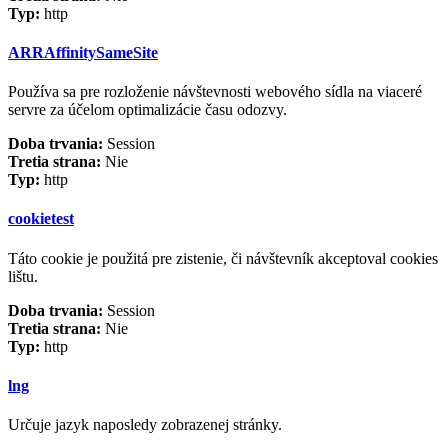
Typ:
http
ARRAffinitySameSite
Používa sa pre rozloženie návštevnosti webového sídla na viaceré
servre za účelom optimalizácie času odozvy.
Doba trvania:
Session
Tretia strana:
Nie
Typ:
http
cookietest
Táto cookie je použitá pre zistenie, či návštevník akceptoval cookies
lištu.
Doba trvania:
Session
Tretia strana:
Nie
Typ:
http
lng
Určuje jazyk naposledy zobrazenej stránky.