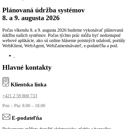
Plánovaná údržba systémov
8. a 9. augusta 2026
Počas víkendu 8. a 9. augusta 2026 budeme vykonávať plánovanú
údržbu našich systémov. Počas týchto prác môžu byť nedostupné
webové aplikácie, ako sú online hlásenie poistných udalostí, portály
WebKlient, WebAgent, WebZamestnávateľ, e-podateľňa a pod.
Hlavné kontakty
Klientska linka
+421 2 59 800 733
Pon – Pia: 8.00 – 18.00
E-podateľňa