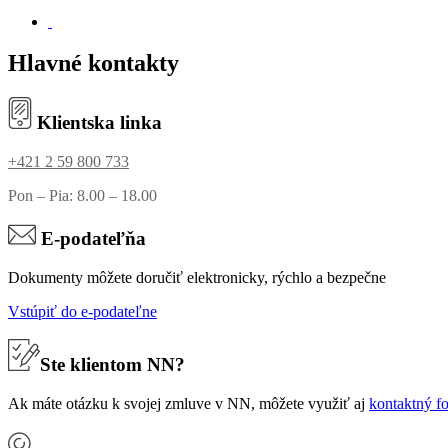
Hlavné kontakty
Klientska linka
+421 2 59 800 733
Pon – Pia: 8.00 – 18.00
E-podateľňa
Dokumenty môžete doručiť elektronicky, rýchlo a bezpečne
Vstúpiť do e-podateľne
Ste klientom NN?
Ak máte otázku k svojej zmluve v NN, môžete využiť aj
kontaktný f