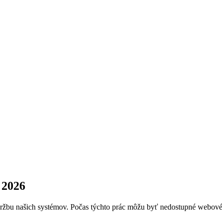
 2026
bu našich systémov. Počas týchto prác môžu byť nedostupné webové apl