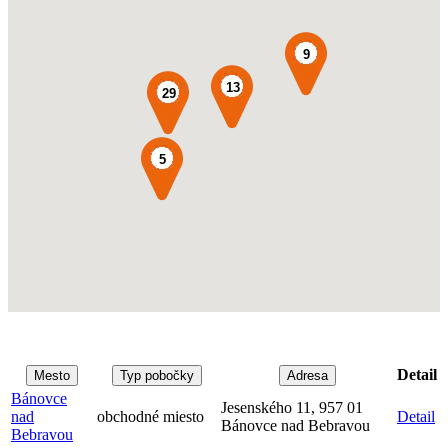
9
13
29
5
Detail
Mesto
Typ pobočky
Adresa
Bánovce
Jesenského 11, 957 01
nad
obchodné miesto
Detail
Bánovce nad Bebravou
Bebravou