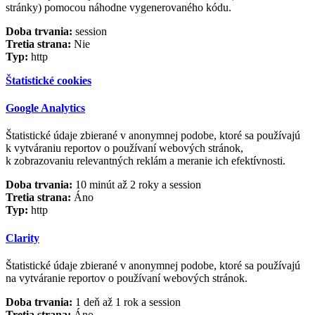
stránky) pomocou náhodne vygenerovaného kódu.
Doba trvania:
session
Tretia strana:
Nie
Typ:
http
Štatistické cookies
Google Analytics
Štatistické údaje zbierané v anonymnej podobe, ktoré sa používajú
k vytváraniu reportov o používaní webových stránok,
k zobrazovaniu relevantných reklám a meranie ich efektívnosti.
Doba trvania:
10 minút až 2 roky a session
Tretia strana:
Áno
Typ:
http
Clarity
Štatistické údaje zbierané v anonymnej podobe, ktoré sa používajú
na vytváranie reportov o používaní webových stránok.
Doba trvania:
1 deň až 1 rok a session
Tretia strana:
Áno