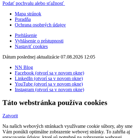
Podať pochvalu alebo sťažnosť
Mapa stránok
Poradňa
Ochrana osobných údajov
Prehlásenie
Vyhlásenie o prístupnosti
Nastaviť cookies
Dátum poslednej aktualizácie 07.08.2026 12:05
NN Blog
Facebook (otvorí sa v novom okne)
LinkedIn (otvorí sa v novom okne)
YouTube (otvorí sa v novom okne)
Instagram (otvorí sa v novom okne)
Táto webstránka používa cookies
Zatvorit
Na našich webových stránkach využívame cookie súbory, aby sme
Vám ponúkli optimálne zobrazenie webovej stránky. To zahŕňa aj
spracovanie údajov, ktoré sú potrebné na zobrazenie webovej