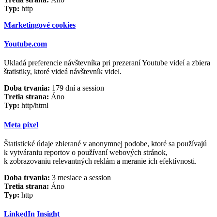
Typ:
http
Marketingové cookies
Youtube.com
Ukladá preferencie návštevníka pri prezeraní Youtube videí a zbiera
štatistiky, ktoré videá návštevník videl.
Doba trvania:
179 dní a session
Tretia strana:
Áno
Typ:
http/html
Meta pixel
Štatistické údaje zbierané v anonymnej podobe, ktoré sa používajú
k vytváraniu reportov o používaní webových stránok,
k zobrazovaniu relevantných reklám a meranie ich efektívnosti.
Doba trvania:
3 mesiace a session
Tretia strana:
Áno
Typ:
http
LinkedIn Insight