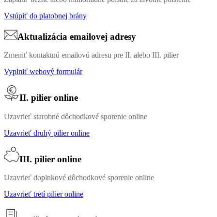
Vstúpiť do platobnej brány
Aktualizácia emailovej adresy
Zmeniť kontaktnú emailovú adresu pre II. alebo III. pilier
Vyplniť webový formulár
II. pilier online
Uzavrieť starobné dôchodkové sporenie online
Uzavrieť druhý pilier online
III. pilier online
Uzavrieť doplnkové dôchodkové sporenie online
Uzavrieť tretí pilier online