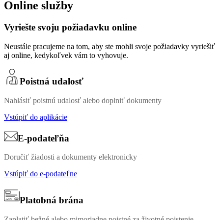
Online služby
Vyriešte svoju požiadavku online
Neustále pracujeme na tom, aby ste mohli svoje požiadavky vyriešiť
aj online, kedykoľvek vám to vyhovuje.
Poistná udalosť
Nahlásiť poistnú udalosť alebo doplniť dokumenty
Vstúpiť do aplikácie
E-podateľňa
Doručiť žiadosti a dokumenty elektronicky
Vstúpiť do e-podateľne
Platobná brána
Zaplatiť bežné alebo mimoriadne poistné za životné poistenie