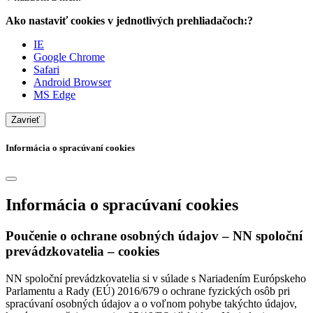
Ako nastaviť cookies v jednotlivých prehliadačoch:?
IE
Google Chrome
Safari
Android Browser
MS Edge
Zavrieť
Informácia o spracúvaní cookies
Informácia o spracúvaní cookies
Poučenie o ochrane osobných údajov – NN spoloční
prevádzkovatelia – cookies
NN spoloční prevádzkovatelia si v súlade s Nariadením Európskeho
Parlamentu a Rady (EÚ) 2016/679 o ochrane fyzických osôb pri
spracúvaní osobných údajov a o voľnom pohybe takýchto údajov,