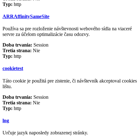
Typ:
http
ARRAffinitySameSite
Používa sa pre rozloženie návštevnosti webového sídla na viaceré
servre za účelom optimalizácie času odozvy.
Doba trvania:
Session
Tretia strana:
Nie
Typ:
http
cookietest
Táto cookie je použitá pre zistenie, či návštevník akceptoval cookies
lištu.
Doba trvania:
Session
Tretia strana:
Nie
Typ:
http
lng
Určuje jazyk naposledy zobrazenej stránky.