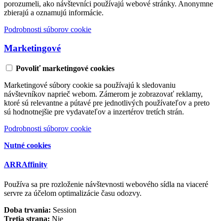
porozumeli, ako návštevníci používajú webové stránky. Anonymne
zbierajú a oznamujú informácie.
Podrobnosti súborov cookie
Marketingové
Povoliť marketingové cookies
Marketingové súbory cookie sa používajú k sledovaniu
návštevníkov naprieč webom. Zámerom je zobrazovať reklamy,
ktoré sú relevantne a pútavé pre jednotlivých používateľov a preto
sú hodnotnejšie pre vydavateľov a inzertérov tretích strán.
Podrobnosti súborov cookie
Nutné cookies
ARRAffinity
Používa sa pre rozloženie návštevnosti webového sídla na viaceré
servre za účelom optimalizácie času odozvy.
Doba trvania:
Session
Tretia strana:
Nie