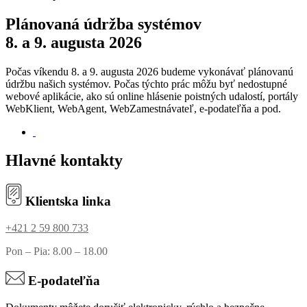
Plánovaná údržba systémov
8. a 9. augusta 2026
Počas víkendu 8. a 9. augusta 2026 budeme vykonávať plánovanú
údržbu našich systémov. Počas týchto prác môžu byť nedostupné
webové aplikácie, ako sú online hlásenie poistných udalostí, portály
WebKlient, WebAgent, WebZamestnávateľ, e-podateľňa a pod.
Hlavné kontakty
Klientska linka
+421 2 59 800 733
Pon – Pia: 8.00 – 18.00
E-podateľňa