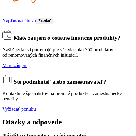
Naplánovať trasu
Zavrieť
Máte záujem o ostatné finančné produkty?
Naši špecialisti porovnajú pre vás viac ako 350 produktov
od renomovaných finančných inštitúcií.
Mám záujem
Ste podnikateľ alebo zamestnávateľ?
Kontaktujte špecialistov na firemné produkty a zamestnanecké
benefity.
Vyžiadať ponuku
Otázky a odpovede
Nájdite odpovede v našej poradni