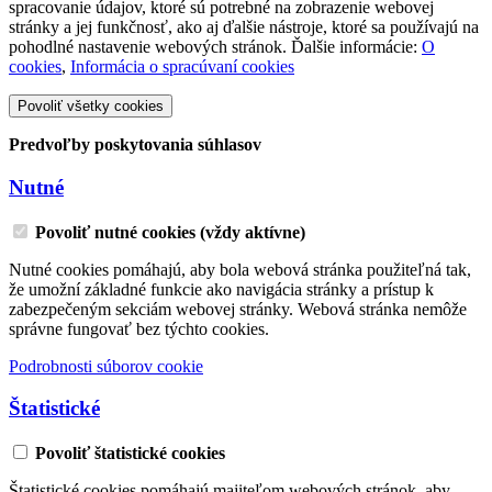
spracovanie údajov, ktoré sú potrebné na zobrazenie webovej
stránky a jej funkčnosť, ako aj ďalšie nástroje, ktoré sa používajú na
pohodlné nastavenie webových stránok. Ďalšie informácie:
O
cookies
,
Informácia o spracúvaní cookies
Povoliť všetky cookies
Predvoľby poskytovania súhlasov
Nutné
Povoliť nutné cookies (vždy aktívne)
Nutné cookies pomáhajú, aby bola webová stránka použiteľná tak,
že umožní základné funkcie ako navigácia stránky a prístup k
zabezpečeným sekciám webovej stránky. Webová stránka nemôže
správne fungovať bez týchto cookies.
Podrobnosti súborov cookie
Štatistické
Povoliť štatistické cookies
Štatistické cookies pomáhajú majiteľom webových stránok, aby