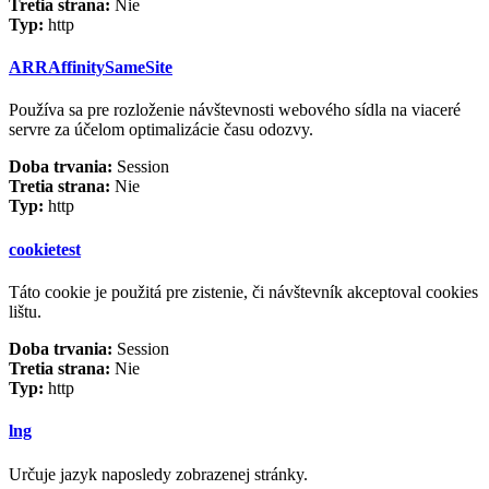
Tretia strana:
Nie
Typ:
http
ARRAffinitySameSite
Používa sa pre rozloženie návštevnosti webového sídla na viaceré
servre za účelom optimalizácie času odozvy.
Doba trvania:
Session
Tretia strana:
Nie
Typ:
http
cookietest
Táto cookie je použitá pre zistenie, či návštevník akceptoval cookies
lištu.
Doba trvania:
Session
Tretia strana:
Nie
Typ:
http
lng
Určuje jazyk naposledy zobrazenej stránky.