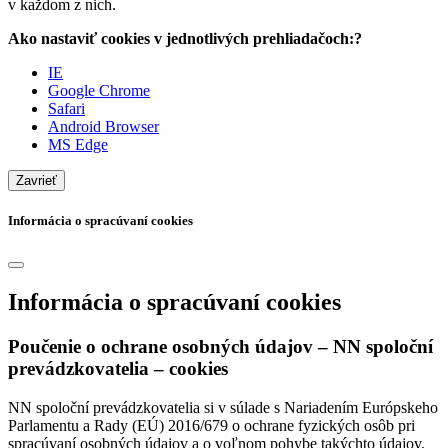
v každom z nich.
Ako nastaviť cookies v jednotlivých prehliadačoch:?
IE
Google Chrome
Safari
Android Browser
MS Edge
Zavrieť
Informácia o spracúvaní cookies
Informácia o spracúvaní cookies
Poučenie o ochrane osobných údajov – NN spoloční
prevádzkovatelia – cookies
NN spoloční prevádzkovatelia si v súlade s Nariadením Európskeho
Parlamentu a Rady (EÚ) 2016/679 o ochrane fyzických osôb pri
spracúvaní osobných údajov a o voľnom pohybe takýchto údajov,