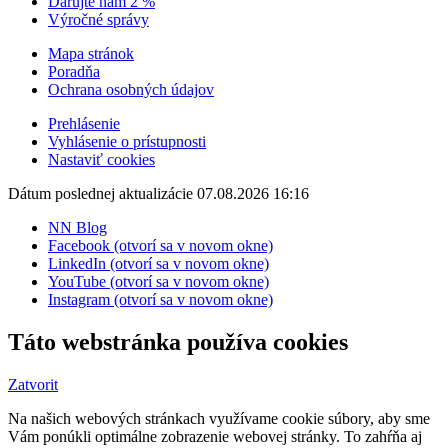
Darujte nám 2 %
Výročné správy
Mapa stránok
Poradňa
Ochrana osobných údajov
Prehlásenie
Vyhlásenie o prístupnosti
Nastaviť cookies
Dátum poslednej aktualizácie 07.08.2026 16:16
NN Blog
Facebook (otvorí sa v novom okne)
LinkedIn (otvorí sa v novom okne)
YouTube (otvorí sa v novom okne)
Instagram (otvorí sa v novom okne)
Táto webstránka používa cookies
Zatvorit
Na našich webových stránkach využívame cookie súbory, aby sme
Vám ponúkli optimálne zobrazenie webovej stránky. To zahŕňa aj