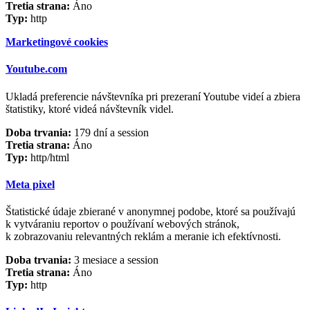
Tretia strana:
Áno
Typ:
http
Marketingové cookies
Youtube.com
Ukladá preferencie návštevníka pri prezeraní Youtube videí a zbiera
štatistiky, ktoré videá návštevník videl.
Doba trvania:
179 dní a session
Tretia strana:
Áno
Typ:
http/html
Meta pixel
Štatistické údaje zbierané v anonymnej podobe, ktoré sa používajú
k vytváraniu reportov o používaní webových stránok,
k zobrazovaniu relevantných reklám a meranie ich efektívnosti.
Doba trvania:
3 mesiace a session
Tretia strana:
Áno
Typ:
http