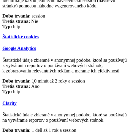
Identifikuje každú jedinečnú návštevnícku session (návštevu
stránky) pomocou náhodne vygenerovaného kódu.
Doba trvania:
session
Tretia strana:
Nie
Typ:
http
Štatistické cookies
Google Analytics
Štatistické údaje zbierané v anonymnej podobe, ktoré sa používajú
k vytváraniu reportov o používaní webových stránok,
k zobrazovaniu relevantných reklám a meranie ich efektívnosti.
Doba trvania:
10 minút až 2 roky a session
Tretia strana:
Áno
Typ:
http
Clarity
Štatistické údaje zbierané v anonymnej podobe, ktoré sa používajú
na vytváranie reportov o používaní webových stránok.
Doba trvania:
1 deň až 1 rok a session