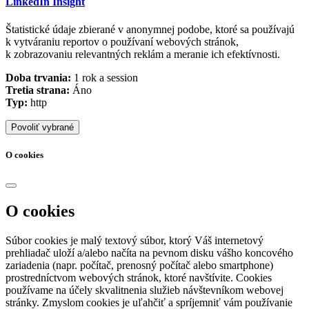
LinkedIn Insight
Štatistické údaje zbierané v anonymnej podobe, ktoré sa používajú
k vytváraniu reportov o používaní webových stránok,
k zobrazovaniu relevantných reklám a meranie ich efektívnosti.
Doba trvania:
1 rok a session
Tretia strana:
Áno
Typ:
http
Povoliť vybrané
O cookies
O cookies
Súbor cookies je malý textový súbor, ktorý Váš internetový
prehliadač uloží a/alebo načíta na pevnom disku vášho koncového
zariadenia (napr. počítač, prenosný počítač alebo smartphone)
prostredníctvom webových stránok, ktoré navštívite. Cookies
používame na účely skvalitnenia služieb návštevníkom webovej
stránky. Zmyslom cookies je uľahčiť a spríjemniť vám používanie